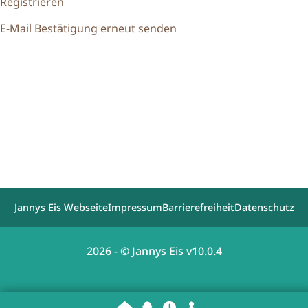
Registrieren
E-Mail Bestätigung erneut senden
Jannys Eis Webseite
Impressum
Barrierefreiheit
Datenschutz
2026 - © Jannys Eis v10.0.4